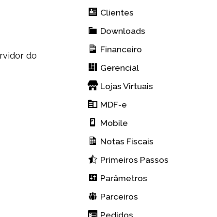
Clientes
Downloads
Financeiro
rvidor do
Gerencial
Lojas Virtuais
MDF-e
Mobile
Notas Fiscais
Primeiros Passos
Parâmetros
Parceiros
Pedidos