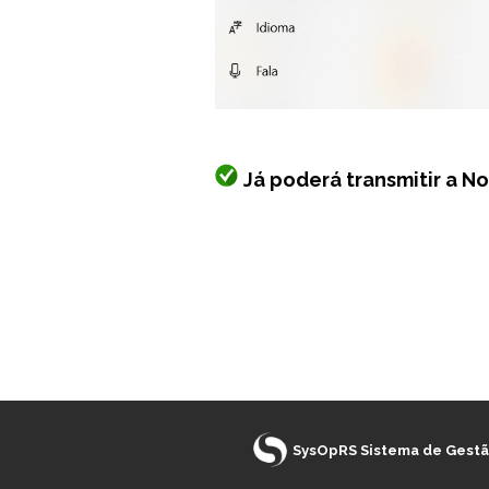
Já poderá transmitir a N
SysOpRS Sistema de Gestã