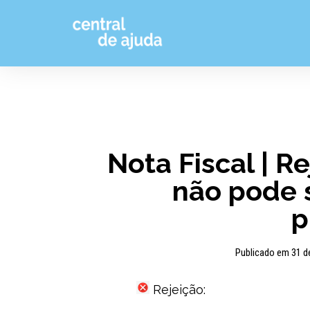
Pular
para
o
conteúdo
Nota Fiscal | R
não pode 
p
Publicado em 31 d
Rejeição: