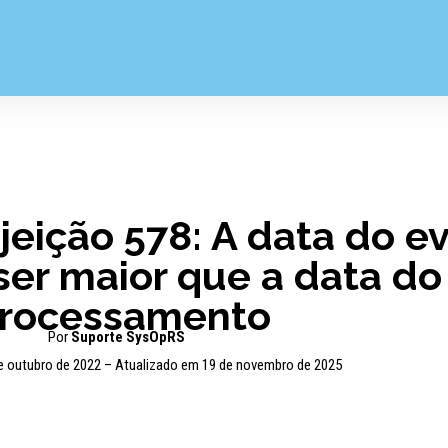
ejeição 578: A data do e
ser maior que a data do
rocessamento
Por
Suporte SysOpRS
e outubro de 2022 – Atualizado em 19 de novembro de 2025