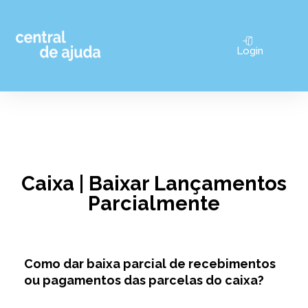
Pular
Login
para
o
conteúdo
Caixa | Baixar Lançamentos
Parcialmente
Como dar baixa parcial de recebimentos
ou pagamentos das parcelas do caixa?