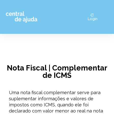
Pular
Login
para
o
conteúdo
Nota Fiscal | Complementar
de ICMS
Uma nota fiscal complementar serve para
suplementar informações e valores de
impostos como ICMS, quando ele foi
declarado com valor menor ao real na nota