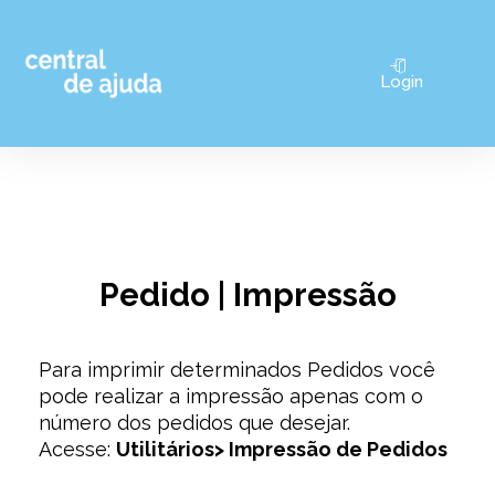
Pular
Login
para
o
conteúdo
Pedido | Impressão
Para imprimir determinados Pedidos você
pode realizar a impressão apenas com o
número dos pedidos que desejar.
Acesse:
Utilitários> Impressão de Pedidos