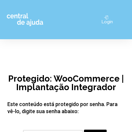
Pular
Login
para
o
conteúdo
Protegido: WooCommerce |
Implantação Integrador
Este conteúdo está protegido por senha. Para
vê-lo, digite sua senha abaixo: