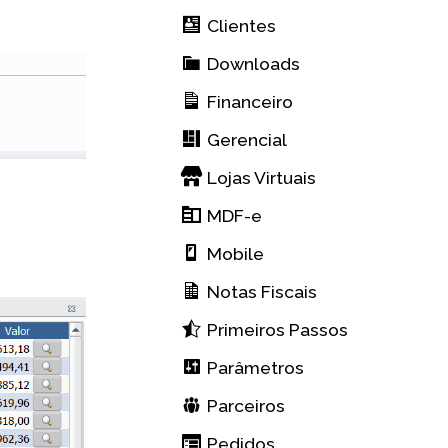
Clientes
Downloads
Financeiro
Gerencial
Lojas Virtuais
MDF-e
Mobile
Notas Fiscais
Primeiros Passos
Parâmetros
Parceiros
Pedidos