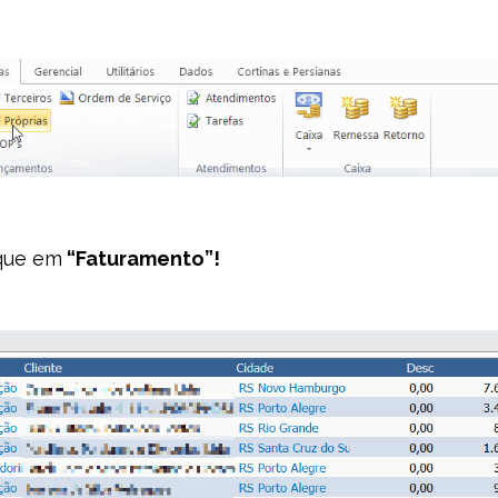
ique em
“Faturamento”!