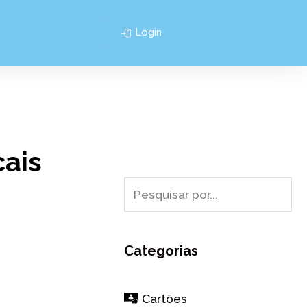
Login
cais
Categorias
Cartões