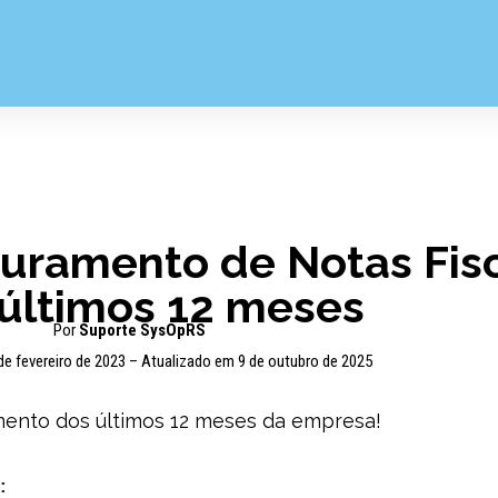
aturamento de Notas Fis
últimos 12 meses
Por
Suporte SysOpRS
de fevereiro de 2023 – Atualizado em 9 de outubro de 2025
amento dos últimos 12 meses da empresa!
: