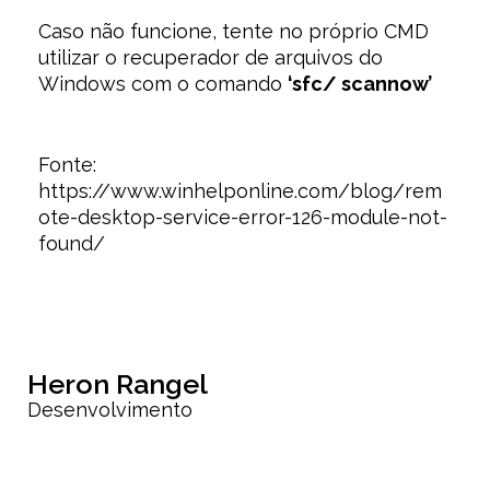
Caso não funcione, tente no próprio CMD
utilizar o recuperador de arquivos do
Windows com o comando
‘sfc/ scannow’
Fonte:
https://www.winhelponline.com/blog/rem
ote-desktop-service-error-126-module-not-
found/
Heron Rangel
Desenvolvimento