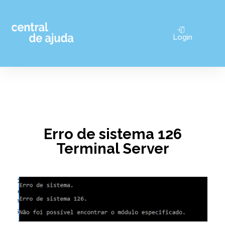
Pular
Login
para
o
conteúdo
Erro de sistema 126
Terminal Server