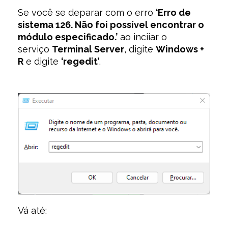
Se você se deparar com o erro
‘Erro de
sistema 126. Não foi possível encontrar o
módulo especificado.’
ao inciiar o
serviço
Terminal Server
, digite
Windows +
R
e digite
‘regedit’
.
Vá até: