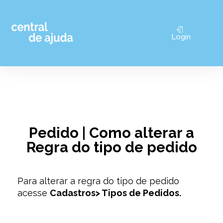
Pular
Login
para
o
conteúdo
Pedido | Como alterar a
Regra do tipo de pedido
Para alterar a regra do tipo de pedido
acesse
Cadastros> Tipos de Pedidos.