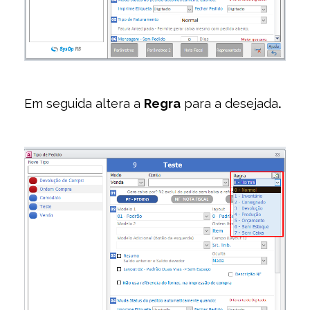
Em seguida altera a
Regra
para a desejada
.