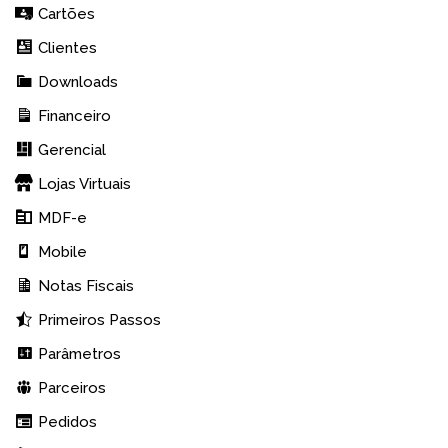
Cartões
Clientes
Downloads
Financeiro
Gerencial
Lojas Virtuais
MDF-e
Mobile
Notas Fiscais
Primeiros Passos
Parâmetros
Parceiros
Pedidos