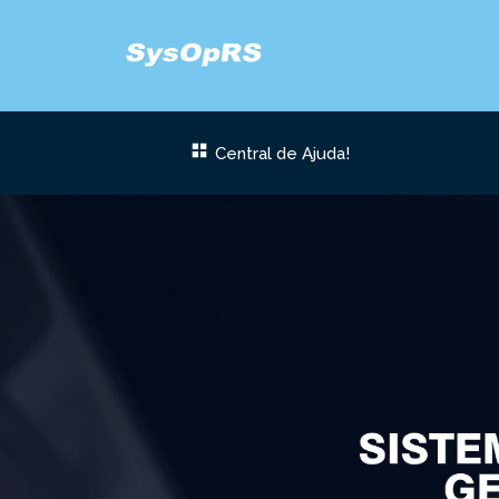
Pular
para
o
Central de Ajuda!
conteúdo