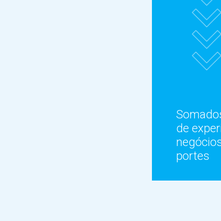
Somado
de exper
negócios
portes