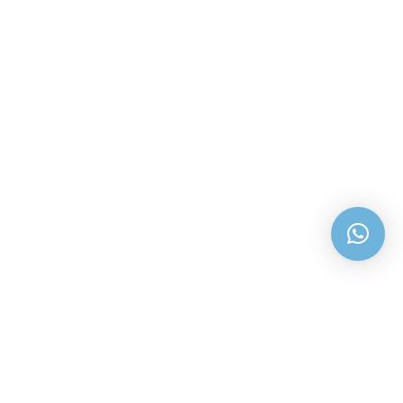
róximo